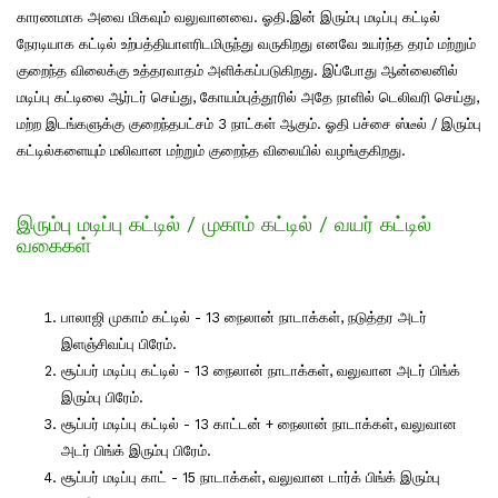
காரணமாக அவை மிகவும் வலுவானவை. ஓதி.இன் இரும்பு மடிப்பு கட்டில்
நேரடியாக கட்டில் உற்பத்தியாளரிடமிருந்து வருகிறது எனவே உயர்ந்த தரம் மற்றும்
குறைந்த விலைக்கு உத்தரவாதம் அளிக்கப்படுகிறது. இப்போது ஆன்லைனில்
மடிப்பு கட்டிலை ஆர்டர் செய்து, கோயம்புத்தூரில் அதே நாளில் டெலிவரி செய்து,
மற்ற இடங்களுக்கு குறைந்தபட்சம் 3 நாட்கள் ஆகும். ஓதி பச்சை ஸ்டீல் / இரும்பு
கட்டில்களையும் மலிவான மற்றும் குறைந்த விலையில் வழங்குகிறது.
இரும்பு மடிப்பு கட்டில் / முகாம் கட்டில் / வயர் கட்டில்
வகைகள்
பாலாஜி முகாம் கட்டில் - 13 நைலான் நாடாக்கள், நடுத்தர அடர்
இளஞ்சிவப்பு பிரேம்.
சூப்பர் மடிப்பு கட்டில் - 13 நைலான் நாடாக்கள், வலுவான அடர் பிங்க்
இரும்பு பிரேம்.
சூப்பர் மடிப்பு கட்டில் - 13 காட்டன் + நைலான் நாடாக்கள், வலுவான
அடர் பிங்க் இரும்பு பிரேம்.
சூப்பர் மடிப்பு காட் - 15 நாடாக்கள், வலுவான டார்க் பிங்க் இரும்பு