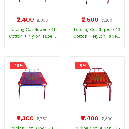
₹2,400
₹2,500
₹2,800
₹3,200
Folding Cot Super - 11
Folding Cot Super - 13
Cotton + Nylon Tapes,
Cotton + Nylon Tapes,
Strong Dark Pink
Strong Dark Pink
Frame
Frame
-16%
-8%
₹2,300
₹2,400
₹2,750
₹2,600
Folding Cot Super - 13
Folding Cot Super - 15