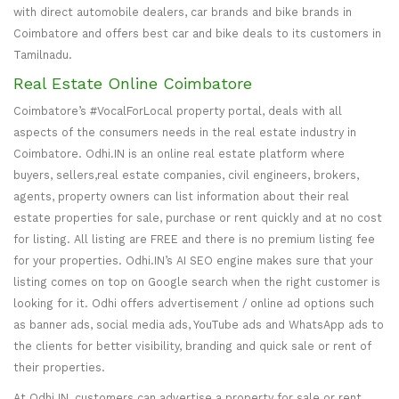
with direct automobile dealers, car brands and bike brands in
Coimbatore and offers best car and bike deals to its customers in
Tamilnadu.
Real Estate Online Coimbatore
Coimbatore’s #VocalForLocal property portal, deals with all
aspects of the consumers needs in the real estate industry in
Coimbatore. Odhi.IN is an online real estate platform where
buyers, sellers,real estate companies, civil engineers, brokers,
agents, property owners can list information about their real
estate properties for sale, purchase or rent quickly and at no cost
for listing. All listing are FREE and there is no premium listing fee
for your properties. Odhi.IN’s AI SEO engine makes sure that your
listing comes on top on Google search when the right customer is
looking for it. Odhi offers advertisement / online ad options such
as banner ads, social media ads, YouTube ads and WhatsApp ads to
the clients for better visibility, branding and quick sale or rent of
their properties.
At Odhi.IN, customers can advertise a property for sale or rent,