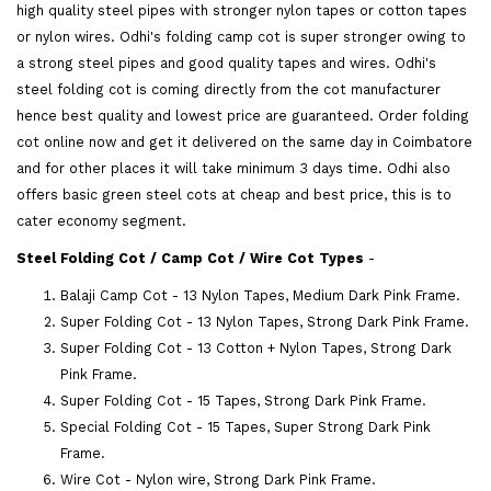
high quality steel pipes with stronger nylon tapes or cotton tapes
or nylon wires. Odhi's folding camp cot is super stronger owing to
a strong steel pipes and good quality tapes and wires. Odhi's
steel folding cot is coming directly from the cot manufacturer
hence best quality and lowest price are guaranteed. Order folding
cot online now and get it delivered on the same day in Coimbatore
and for other places it will take minimum 3 days time. Odhi also
offers basic green steel cots at cheap and best price, this is to
cater economy segment.
Steel Folding Cot / Camp Cot / Wire Cot Types
-
Balaji Camp Cot - 13 Nylon Tapes, Medium Dark Pink Frame.
Super Folding Cot - 13 Nylon Tapes, Strong Dark Pink Frame.
Super Folding Cot - 13 Cotton + Nylon Tapes, Strong Dark
Pink Frame.
Super Folding Cot - 15 Tapes, Strong Dark Pink Frame.
Special Folding Cot - 15 Tapes, Super Strong Dark Pink
Frame.
Wire Cot - Nylon wire, Strong Dark Pink Frame.