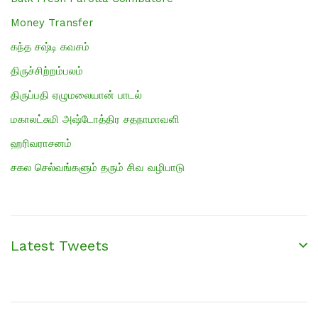
Money Transfer
கந்த சஷ்டி கவசம்
திருச்சிற்றம்பலம்
திருப்பதி ஏழுமலையான் பாடல்
மகாலட்சுமி அஷ்டோத்திர சதநாமாவளி
ஹரிவராசனம்
சகல செல்வங்களும் தரும் சிவ வழிபாடு
Latest Tweets