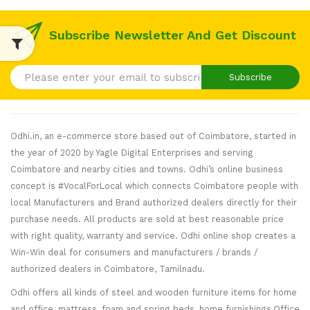
Subscribe Newsletter And Get Discount
Subscribe
Odhi.in, an e-commerce store based out of Coimbatore, started in
the year of 2020 by Yagle Digital Enterprises and serving
Coimbatore and nearby cities and towns. Odhi’s online business
concept is #VocalForLocal which connects Coimbatore people with
local Manufacturers and Brand authorized dealers directly for their
purchase needs. All products are sold at best reasonable price
with right quality, warranty and service. Odhi online shop creates a
Win-Win deal for consumers and manufacturers / brands /
authorized dealers in Coimbatore, Tamilnadu.
Odhi offers all kinds of steel and wooden furniture items for home
and office, mattress, foam and spring beds, home furnishings,Office