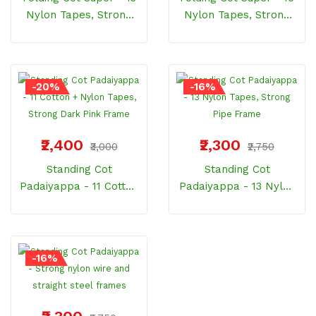
Nylon Tapes, Strong
Nylon Tapes, Strong
Dark Pink Frame
Dark Pink Frame
-20%
-16%
₹2,400
₹2,300
₹3,000
₹2,750
Standing Cot
Standing Cot
Padaiyappa - 11 Cotton
Padaiyappa - 13 Nylon
+ Nylon Tapes, Strong
Tapes, Strong Pipe
Dark Pink Frame
Frame
-16%