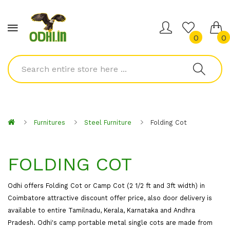
0
0
Furnitures
Steel Furniture
Folding Cot
FOLDING COT
Odhi offers Folding Cot or Camp Cot (2 1/2 ft and 3ft width) in
Coimbatore attractive discount offer price, also door delivery is
available to entire Tamilnadu, Kerala, Karnataka and Andhra
Pradesh. Odhi's camp portable metal single cots are made from